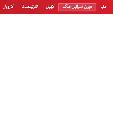
دنیا
ایران-اسرائیل جنگ
کھیل
انٹرٹینمنٹ
کاروبار