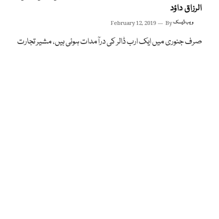
الرزاق داؤد
ویب ڈیسک
By
February 12, 2019
صرف جنوری میں ایک ارب ڈالر کی درآمدات ہوئی ہیں، مشیر تجارت