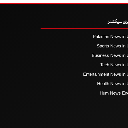
یزی سیکشنز
Pakistan News in 
Sports News in 
Business News in 
Tech News in 
Entertainment News in 
Health News in 
Hum News Eng