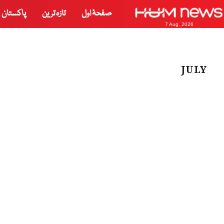
صفحۂ اول
تازہ ترین
پاکستان
7 Aug, 2026
JULY