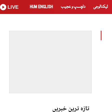
ٹیکنالوجی
دلچسپ و عجیب
HUM ENGLISH
LIVE
تازہ ترین خبریں