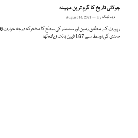
جولائی تاریخ کا گرم ترین مہینہ
ویب ڈیسک
By
August 14, 2021
صدی کی اوسط سے 1.67 فیرن ہائٹ زیادہ تھا