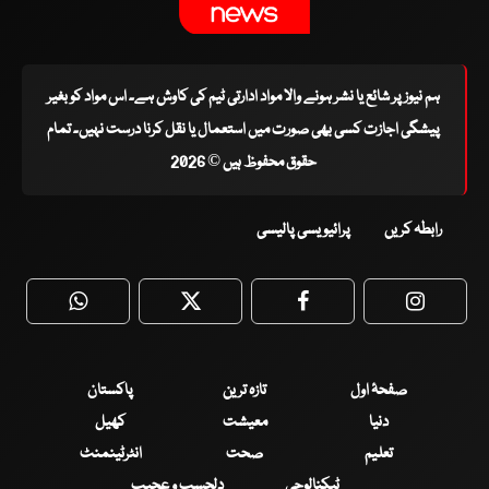
ہم نیوز پر شائع یا نشر ہونے والا مواد ادارتی ٹیم کی کاوش ہے۔ اس مواد کو بغیر
پیشگی اجازت کسی بھی صورت میں استعمال یا نقل کرنا درست نہیں۔ تمام
حقوق محفوظ ہیں © 2026
رابطہ کریں
پرائیویسی پالیسی
WhatsApp
Twitter
Facebook
Faceboo
صفحۂ اول
تازہ ترین
پاکستان
دنیا
معیشت
کھیل
تعلیم
صحت
انٹرٹینمنٹ
ٹیکنالوجی
دلچسپ و عجیب