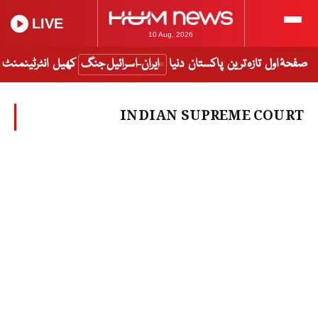
LIVE
10 Aug, 2026
صفحۂ اول
تازہ ترین
پاکستان
دنیا
ایران-اسرائیل جنگ
کھیل
انٹرٹینمنٹ
INDIAN SUPREME COURT