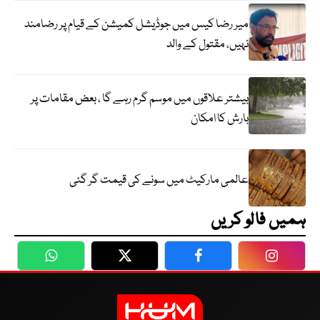
میر رضا کیس میں جوڈیشل کمیشن کے قیام پر رضامند
نہیں، مقتول کے والد
بیشتر علاقوں میں موسم گرم رہے گا ، بعض مقامات پر
بارش کا امکان
عالمی مارکیٹ میں سونے کی قیمت گر گئی
ہمیں فالو کریں
WhatsApp
Twitter
Facebook
Faceboo