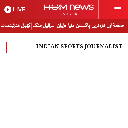
LIVE
9 Aug, 2026
صفحۂ اول
تازہ ترین
پاکستان
دنیا
ایران-اسرائیل جنگ
کھیل
انٹرٹینمنٹ
INDIAN SPORTS JOURNALIST