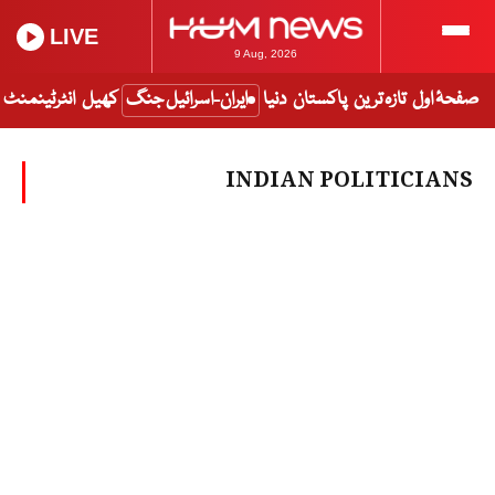
LIVE
9 Aug, 2026
صفحۂ اول
تازہ ترین
پاکستان
دنیا
ایران-اسرائیل جنگ
کھیل
انٹرٹینمنٹ
INDIAN POLITICIANS