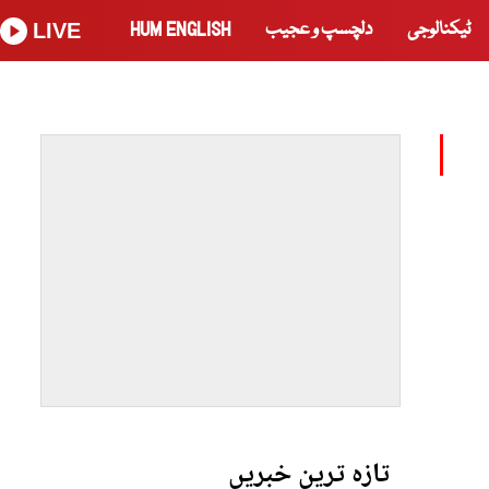
ٹیکنالوجی
دلچسپ و عجیب
HUM ENGLISH
LIVE
تازہ ترین خبریں