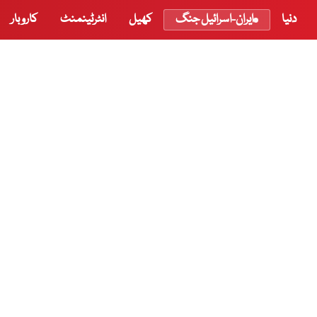
دنیا
ایران-اسرائیل جنگ
کھیل
انٹرٹینمنٹ
کاروبار