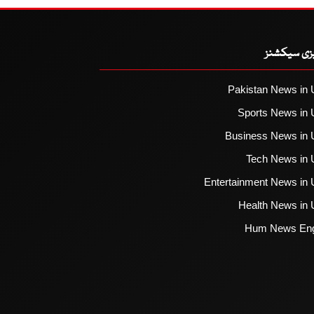
یزی سیکشنز
Pakistan News in 
Sports News in 
Business News in 
Tech News in 
Entertainment News in 
Health News in 
Hum News Eng