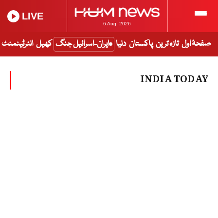
LIVE
6 Aug, 2026
صفحۂ اول
تازہ ترین
پاکستان
دنیا
ایران-اسرائیل جنگ
کھیل
انٹرٹینمنٹ
INDIA TODAY