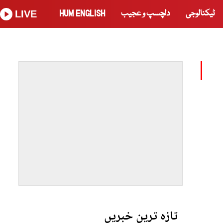
ٹیکنالوجی
دلچسپ و عجیب
HUM ENGLISH
LIVE
تازہ ترین خبریں