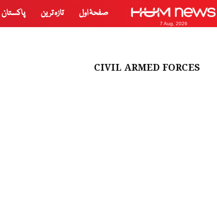
صفحۂ اول
تازہ ترین
پاکستان
7 Aug, 2026
CIVIL ARMED FORCES