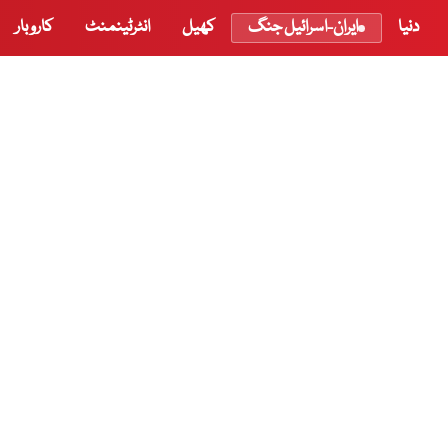
دنیا
ایران-اسرائیل جنگ
کھیل
انٹرٹینمنٹ
کاروبار