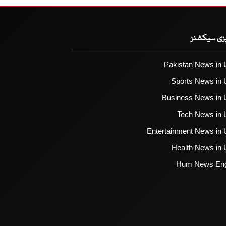
یزی سیکشنز
Pakistan News in 
Sports News in 
Business News in 
Tech News in 
Entertainment News in 
Health News in 
Hum News Eng