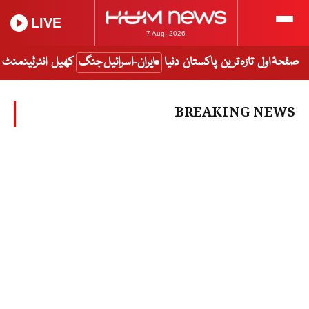
LIVE
7 Aug, 2026
صفحۂ اول
تازہ ترین
پاکستان
دنیا
ایران-اسرائیل جنگ
کھیل
انٹرٹینمنٹ
BREAKING NEWS