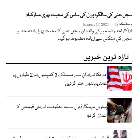
سجل علی کی سالگرہ پر ان کی ساس کی محبت بھری مبارکباد
ویب ڈیسک
By
January 17, 2020
اداکار احد رضا میر کی والدہ اور سجل علی کا محبت بھرا رشتہ احد اور
سجل کی منگنی سے زیادہ مضبوط ہوگیا۔
تازہ ترین خبریں
امریکا نے ایران سے منسلک 3 کمپنیوں اور 2 طیاروں پر
عائد پابندیاں ختم کر دیں
پیٹرول مہنگا، ڈیزل سستا، حکومت نے نئی قیمتوں کا
اعلان کر دیا