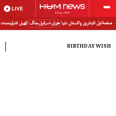
LIVE
6 Aug, 2026
صفحۂ اول
تازہ ترین
پاکستان
دنیا
ایران-اسرائیل جنگ
کھیل
انٹرٹینمنٹ
BIRTHDAY WISH