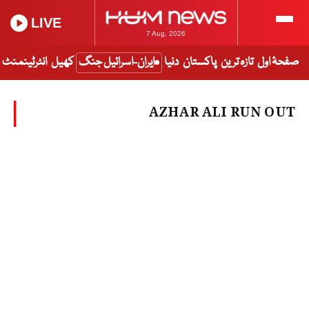
LIVE
7 Aug, 2026
صفحۂ اول
تازہ ترین
پاکستان
دنیا
ایران-اسرائیل جنگ
کھیل
انٹرٹینمنٹ
AZHAR ALI RUN OUT