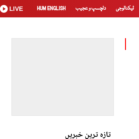
ٹیکنالوجی
دلچسپ و عجیب
HUM ENGLISH
LIVE
تازہ ترین خبریں