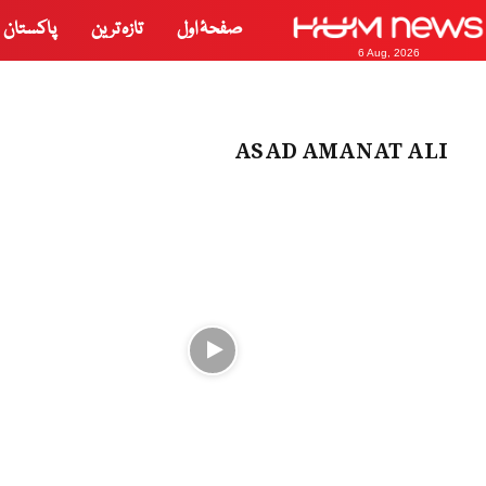
صفحۂ اول
تازہ ترین
پاکستان
6 Aug, 2026
ASAD AMANAT ALI