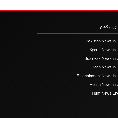
یزی سیکشنز
Pakistan News in 
Sports News in 
Business News in 
Tech News in 
Entertainment News in 
Health News in 
Hum News Eng