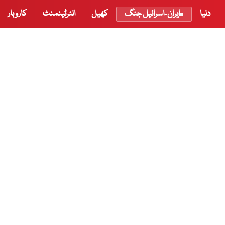
دنیا
ایران-اسرائیل جنگ
کھیل
انٹرٹینمنٹ
کاروبار