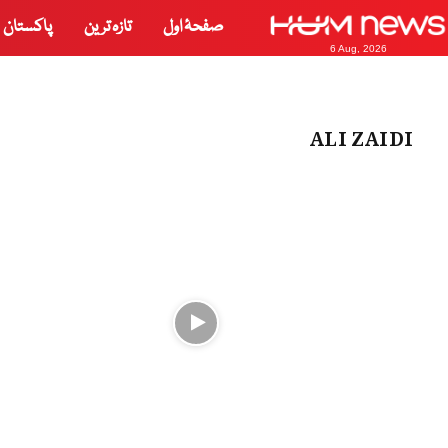
صفحۂ اول
تازہ ترین
پاکستان
6 Aug, 2026
ALI ZAIDI