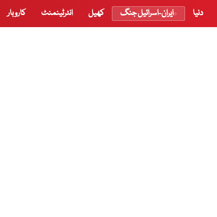
دنیا
ایران-اسرائیل جنگ
کھیل
انٹرٹینمنٹ
کاروبار