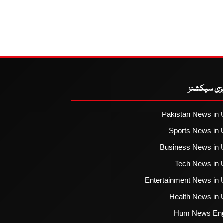
یزی سیکشنز
Pakistan News in 
Sports News in 
Business News in 
Tech News in 
Entertainment News in 
Health News in 
Hum News Eng