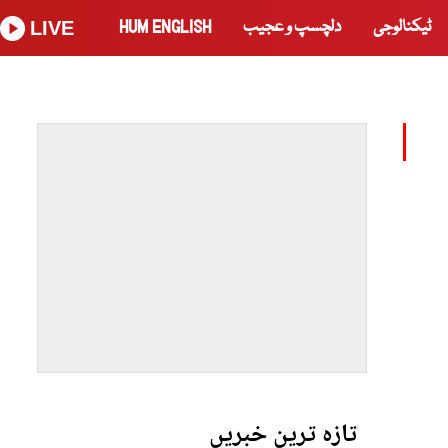
ٹیکنالوجی
دلچسپ و عجیب
HUM ENGLISH
LIVE
تازہ ترین خبریں