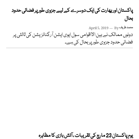
پاکستان اور بھارت کی ایک دوسرے کے لیے جزوی طور پر فضائی حدود
بحال
محمد ظریف
By
April 5, 2019
دونوں ممالک نے بین الااقوامی سول ایوی ایشن آرگنائزیشن کی ثالثی پر
فضائی حدود جزوی طور پر بحال کی ہے۔
یوم پاکستان 23 مارچ کی تقریبات ، آتش بازی کا مظاہرہ