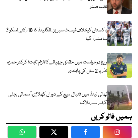
نائب صدر
پاکستان کیخلاف ٹیسٹ سیریز ، انگلینڈ کا 16 رکنی اسکواڈ
سامنے آ گیا
ویزا درخواست میں حقائق چھپانےکا الزام ثابت؛ کرکٹر حمزہ
نذر پر 2 سال کی پابندی
تھائی لینڈ میں فٹبال میچ کے دوران کھلاڑی آسمانی بجلی
گرنے سے ہلاک
ہمیں فالو کریں
WhatsApp
Twitter
Facebook
Faceboo