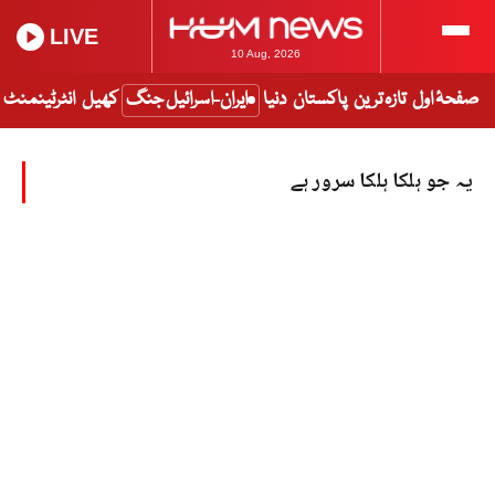
LIVE
10 Aug, 2026
صفحۂ اول
تازہ ترین
پاکستان
دنیا
ایران-اسرائیل جنگ
کھیل
انٹرٹینمنٹ
یہ جو ہلکا ہلکا سرور ہے