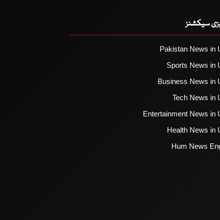
یزی سیکشنز
Pakistan News in 
Sports News in 
Business News in 
Tech News in 
Entertainment News in 
Health News in 
Hum News Eng