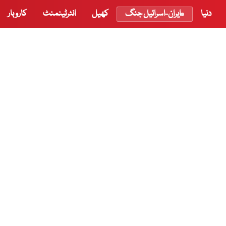
دنیا
ایران-اسرائیل جنگ
کھیل
انٹرٹینمنٹ
کاروبار