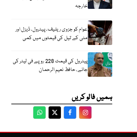
خارجہ
عوام کو جزوی ریلیف، پیٹرول، ڈیزل اور
مٹی کے تیل کی قیمتوں میں کمی
پیٹرول کی قیمت 228 روپے فی لیٹر کی
جائے، حافظ نعیم الرحمان
ہمیں فالو کریں
WhatsApp
Twitter
Facebook
Facebook