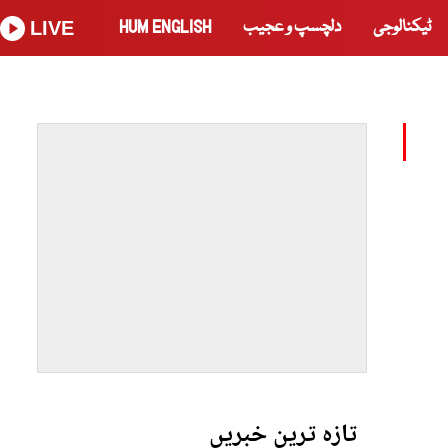
ٹیکنالوجی
دلچسپ و عجیب
HUM ENGLISH
LIVE
تازہ ترین خبریں