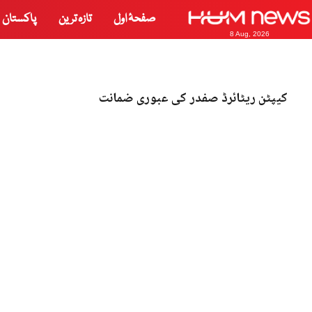
صفحۂ اول
تازہ ترین
پاکستان
8 Aug, 2026
کیپٹن ریٹائرڈ صفدر کی عبوری ضمانت