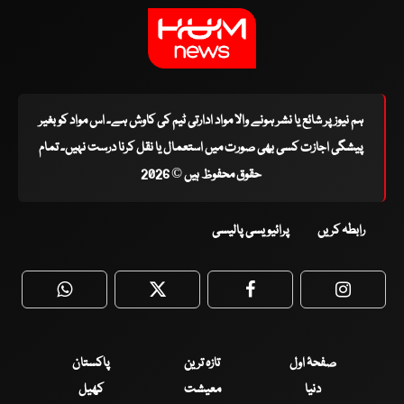
ہم نیوز پر شائع یا نشر ہونے والا مواد ادارتی ٹیم کی کاوش ہے۔ اس مواد کو بغیر
پیشگی اجازت کسی بھی صورت میں استعمال یا نقل کرنا درست نہیں۔ تمام
حقوق محفوظ ہیں © 2026
رابطہ کریں
پرائیویسی پالیسی
WhatsApp
Twitter
Facebook
Faceboo
صفحۂ اول
تازہ ترین
پاکستان
دنیا
معیشت
کھیل