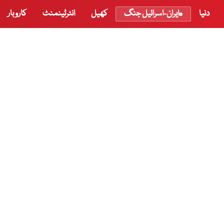
دنیا
ایران-اسرائیل جنگ
کھیل
انٹرٹینمنٹ
کاروبار