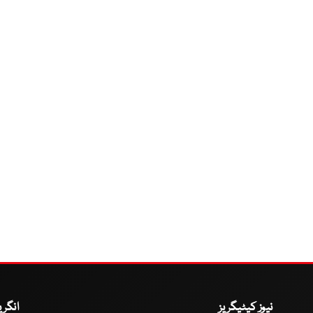
نیوز کیٹیگریز
انگر