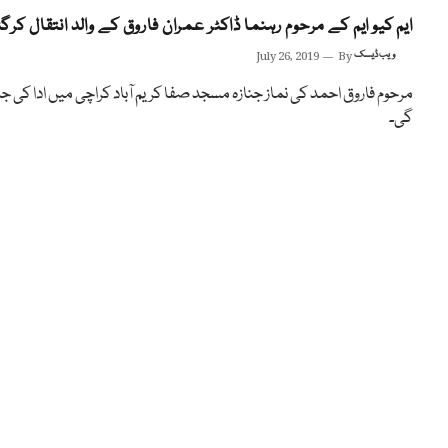
ایم کیو ایم کے مرحوم رہنما ڈاکٹر عمران فاروق کے والد انتقال کرگ
ویب ڈیسک
By
July 26, 2019
مرحوم فاروق احمد کی نماز جنازہ مسجد صفا کریم آباد کراچی میں ادا کی ج
گی۔