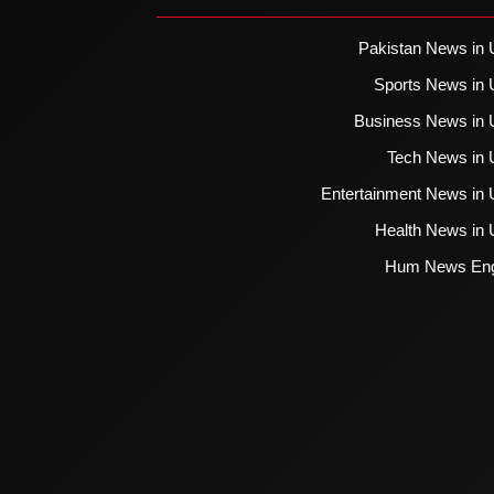
Pakistan News in 
Sports News in 
Business News in 
Tech News in 
Entertainment News in 
Health News in 
Hum News Eng