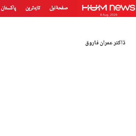
صفحۂ اول
تازہ ترین
پاکستان
8 Aug, 2026
ڈاکٹر عمران فاروق