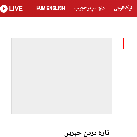
ٹیکنالوجی
دلچسپ و عجیب
HUM ENGLISH
LIVE
تازہ ترین خبریں