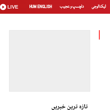
ٹیکنالوجی
دلچسپ و عجیب
HUM ENGLISH
LIVE
تازہ ترین خبریں