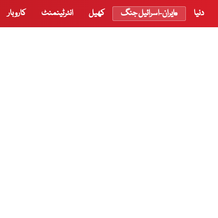
دنیا
ایران-اسرائیل جنگ
کھیل
انٹرٹینمنٹ
کاروبار