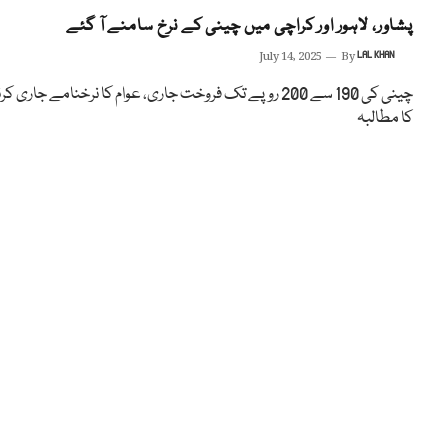
پشاور، لاہور اور کراچی میں چینی کے نرخ سامنے آ گئے
July 14, 2025
By
LAL KHAN
چینی کی 190 سے 200 روپے تک فروخت جاری، عوام کا نرخنامے جاری ک
کا مطالبہ