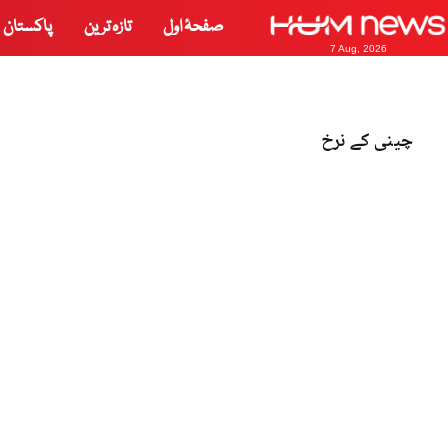
صفحۂ اول
تازہ ترین
پاکستان
7 Aug, 2026
چینی کے نرخ