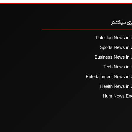
یزی سیکشنز
Pakistan News in 
Sports News in 
Business News in 
Tech News in 
Entertainment News in 
Health News in 
Hum News Eng