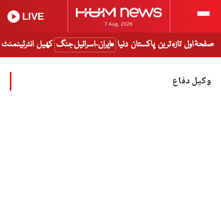
LIVE
7 Aug, 2026
صفحۂ اول
تازہ ترین
پاکستان
دنیا
ایران-اسرائیل جنگ
کھیل
انٹرٹینمنٹ
وکیل دفاع