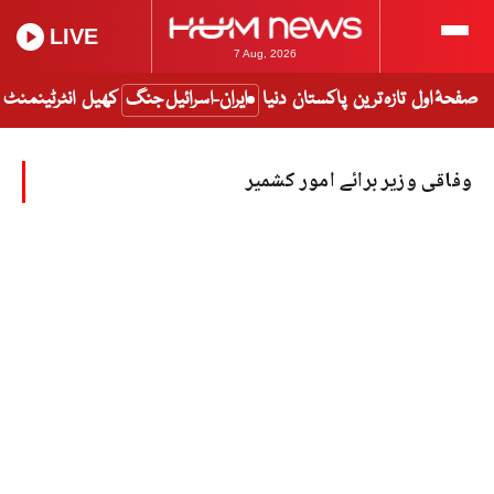
LIVE
7 Aug, 2026
صفحۂ اول
تازہ ترین
پاکستان
دنیا
ایران-اسرائیل جنگ
کھیل
انٹرٹینمنٹ
وفاقی وزیر برائے امور کشمیر