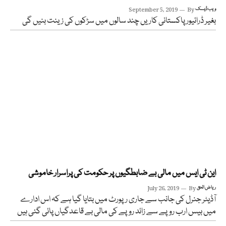
ویب ڈیسک
By
September 5, 2019
بغیر ڈرائیور پاکستانی کاریں چند سالوں میں سڑکوں کی زینت بنیں گی
این ٹی ایس میں مالی بے ضابطگیوں پر حکومت کی پراسرار خاموشی
ریاض الحق
By
July 26, 2019
آڈیٹر جنرل کی جانب سے جاری رپورٹ میں بتایا گیا ہے کہ اس ادارے
میں بیس ارب روپے سے زائد روپے کی مالی بے قاعدگیاں پائی گئی ہیں