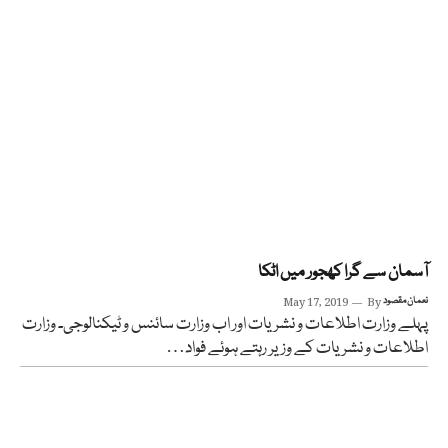
آسمان سے گرا کھجور میں اٹکا
نعمان مقصود
By
May 17, 2019
پہلے وزارت اطلاعات و نشریات اور اب وزارت سائنس و ٹیکنالوجی۔ وزارت
اطلاعات و نشریات کے وزیر رہتے ہوئے فواد…