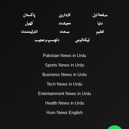
صفحۂ اول
تازہ ترین
پاکستان
دنیا
معیشت
کھیل
تعلیم
صحت
انٹرٹینمنٹ
ٹیکنالوجی
دلچسپ و عجیب
Pakistan News in Urdu
Sports News in Urdu
Business News in Urdu
Tech News in Urdu
Entertainment News in Urdu
Health News in Urdu
Hum News English