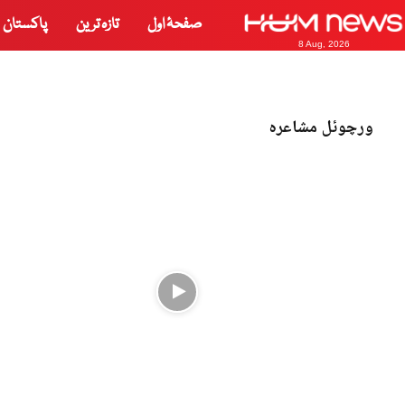
صفحۂ اول
تازہ ترین
پاکستان
8 Aug, 2026
ورچوئل مشاعرہ