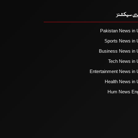
یزی سیکشنز
Pakistan News in 
Sports News in 
Business News in 
Tech News in 
Entertainment News in 
Health News in 
Hum News Eng