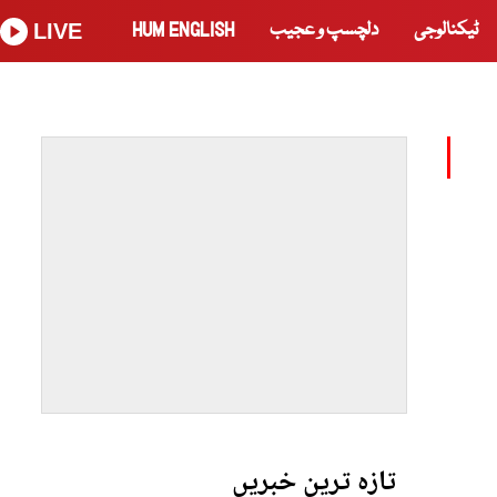
ٹیکنالوجی
دلچسپ و عجیب
HUM ENGLISH
LIVE
تازہ ترین خبریں