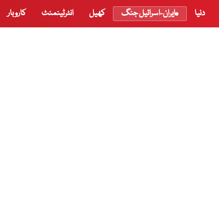
دنیا
ایران-اسرائیل جنگ
کھیل
انٹرٹینمنٹ
کاروبار