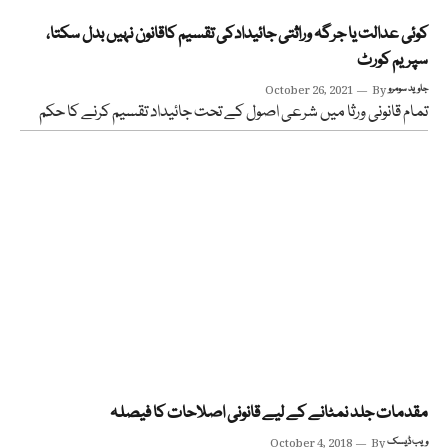
کوئی عدالت یا جرگہ وراثتی جائیدادکی تقسیم کاقانون نہیں بدل سکتا،
سپریم کورٹ
جاوید سومرو
By
October 26, 2021
تمام قانونی ورثا میں شرعی اصول کے تحت جائیداد تقسیم کرنے کا حکم
مقدمات جلد نمٹانے کے لیے قانونی اصلاحات کا فیصلہ
ویب ڈیسک
By
October 4, 2018