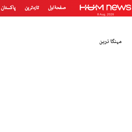
صفحۂ اول
تازہ ترین
پاکستان
8 Aug, 2026
مہنگا ترین