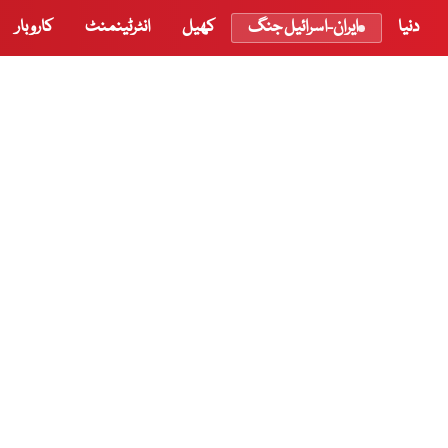
دنیا
ایران-اسرائیل جنگ
کھیل
انٹرٹینمنٹ
کاروبار