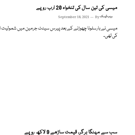
میسی کی تین سال کی تنخواہ 20 ارب روپے
ویب ڈیسک
By
September 18, 2021
میسی نے بارسلونا چھوڑنے کے بعد پیرس سینٹ جرمین میں شمولیت اخ
کی تھی۔
سب سے مہنگا برگر، قیمت ساڑھے 9 لاکھ روپے