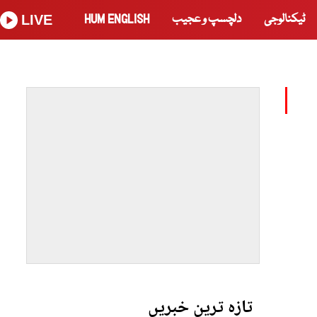
ٹیکنالوجی
دلچسپ و عجیب
HUM ENGLISH
LIVE
تازہ ترین خبریں