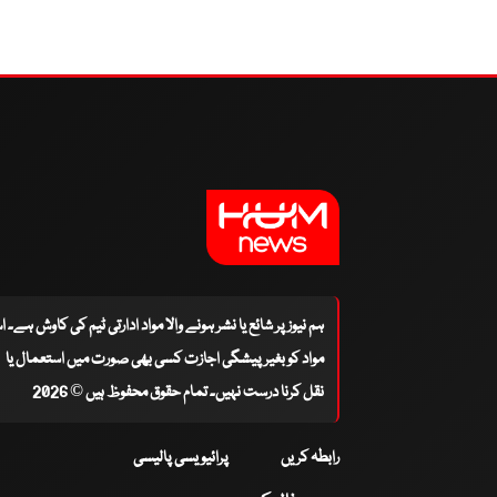
ہم نیوز پر شائع یا نشر ہونے والا مواد ادارتی ٹیم کی کاوش ہے۔ 
مواد کو بغیر پیشگی اجازت کسی بھی صورت میں استعمال یا
نقل کرنا درست نہیں۔ تمام حقوق محفوظ ہیں © 2026
رابطہ کریں
پرائیویسی پالیسی