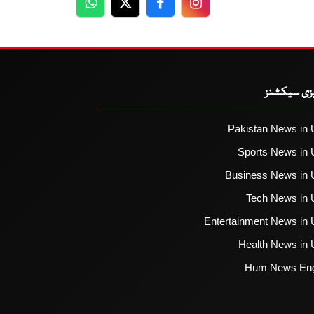
WhatsApp
Twitter
Facebook
Facebook
یزی سیکشنز
Pakistan News in 
Sports News in 
Business News in 
Tech News in 
Entertainment News in 
Health News in 
Hum News Eng