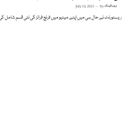
ویب ڈیسک
By
July 14, 2021
ریسٹورنٹ نے حال ہی میں اپنے مینیو میں فرنچ فرائز کی نئی قسم شامل کی