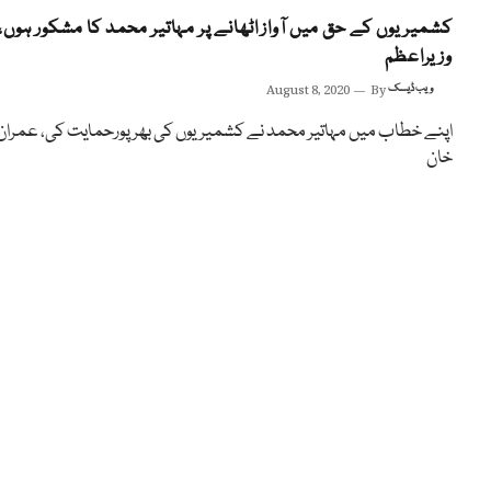
کشمیریوں کے حق میں آواز اٹھانے پر مہاتیر محمد کا مشکور ہوں،
وزیراعظم
ویب ڈیسک
By
August 8, 2020
اپنے خطاب میں مہاتیر محمد نے کشمیریوں کی بھر پورحمایت کی، عمران
خان