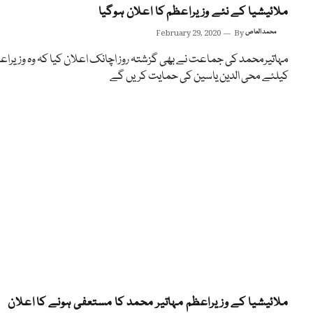
ملائیشیا کے نئے وزیراعظم کا اعلان ہوگیا
محمد العاص
By
February 29, 2020
مہاتیرمحمد کی جماعت نے بھی گزشتہ روز اچانک اعلان کیا کہ وہ وزیراع
کیلئے محی الدین یاسین کی حمایت کریں گے
ملائیشیا کے وزیراعظم مہاتیر محمد کا مستعفی ہونے کا اعلان