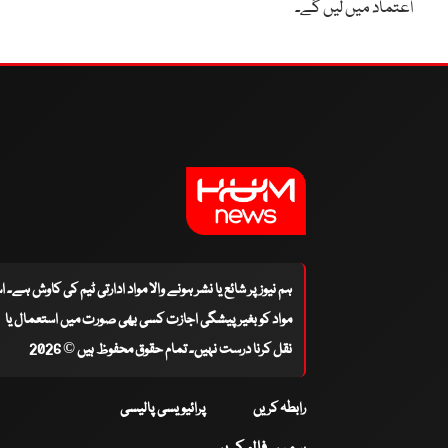
اعتماد میں لیں گے۔
ہم نیوز پر شائع یا نشر ہونے والا مواد ادارتی ٹیم کی کاوش ہے۔ 
مواد کو بغیر پیشگی اجازت کسی بھی صورت میں استعمال یا
نقل کرنا درست نہیں۔ تمام حقوق محفوظ ہیں © 2026
رابطہ کریں
پرائیویسی پالیسی