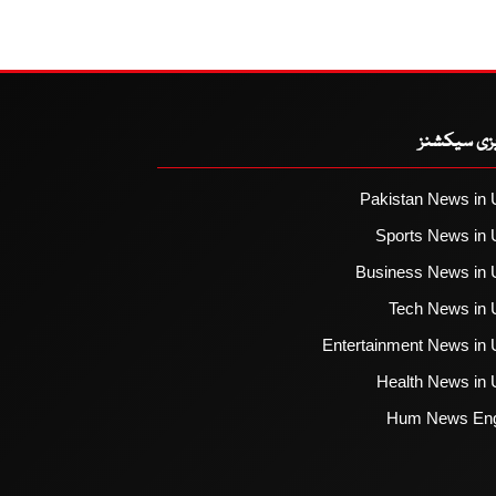
یزی سیکشنز
Pakistan News in 
Sports News in 
Business News in 
Tech News in 
Entertainment News in 
Health News in 
Hum News Eng