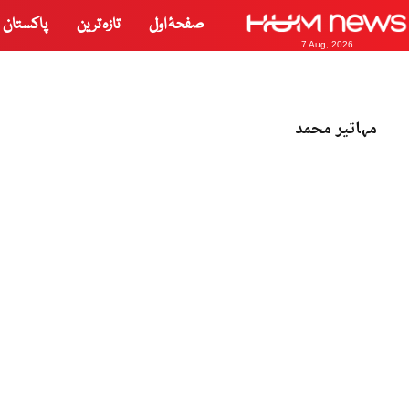
صفحۂ اول
تازہ ترین
پاکستان
7 Aug, 2026
مہاتیر محمد