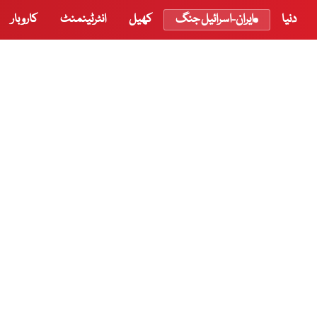
دنیا
ایران-اسرائیل جنگ
کھیل
انٹرٹینمنٹ
کاروبار