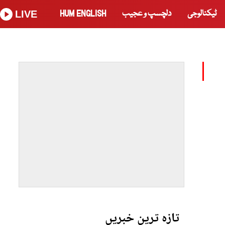
ٹیکنالوجی
دلچسپ و عجیب
HUM ENGLISH
LIVE
تازہ ترین خبریں