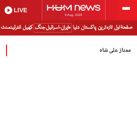
LIVE
9 Aug, 2026
صفحۂ اول
تازہ ترین
پاکستان
دنیا
ایران-اسرائیل جنگ
کھیل
انٹرٹینمنٹ
ممتاز علی شاہ