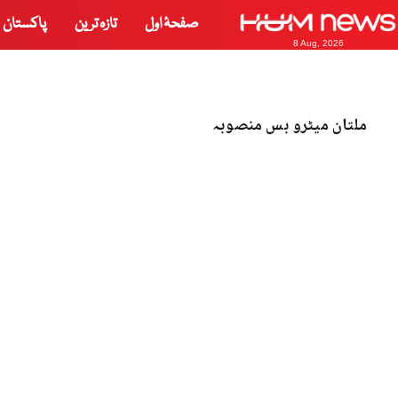
صفحۂ اول
تازہ ترین
پاکستان
8 Aug, 2026
ملتان میٹرو بس منصوبہ