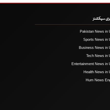
یزی سیکشنز
Pakistan News in 
Sports News in 
Business News in 
Tech News in 
Entertainment News in 
Health News in 
Hum News Eng