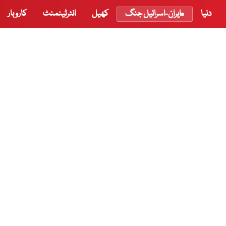
دنیا
ایران-اسرائیل جنگ
کھیل
انٹرٹینمنٹ
کاروبار