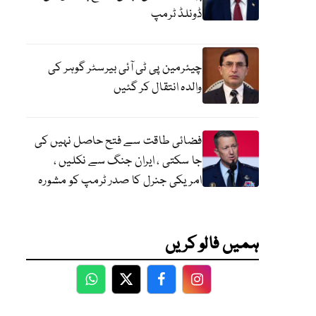
ڈونلڈ ٹرمپ
چیئرمین پی ٹی آئی بیرسٹر گوہر کی
والدہ انتقال کر گئیں
فضائی طاقت سے فتح حاصل نہیں کی
جا سکتی ، ایران جنگ سے نکلیں ،
امریکی جنرل کا صدر ٹرمپ کو مشورہ
ہمیں فالو کریں
WhatsApp
Twitter
Facebook
Facebook