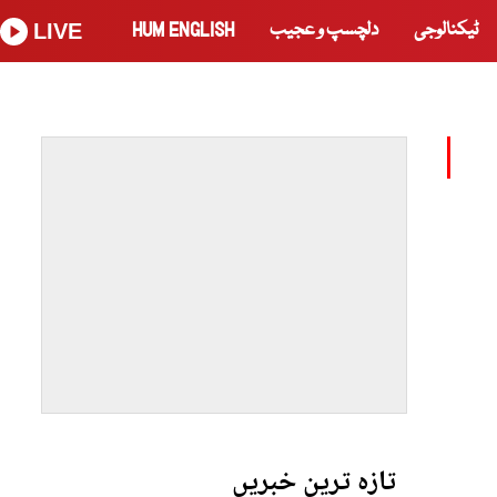
ٹیکنالوجی
دلچسپ و عجیب
HUM ENGLISH
LIVE
تازہ ترین خبریں