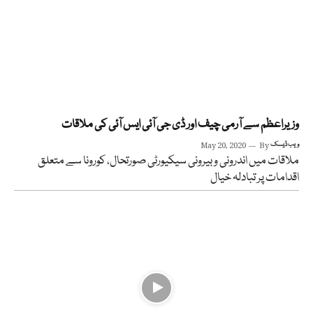
وزیراعظم سے آرمی چیف اور ڈی جی آئی ایس آئی کی ملاقات
ویب ڈیسک
By
May 20, 2020
ملاقات میں اندرونی و بیرونی سیکیورٹی صورتحال، کورونا سے متعلق
اقدامات پر تبادلہ خیال