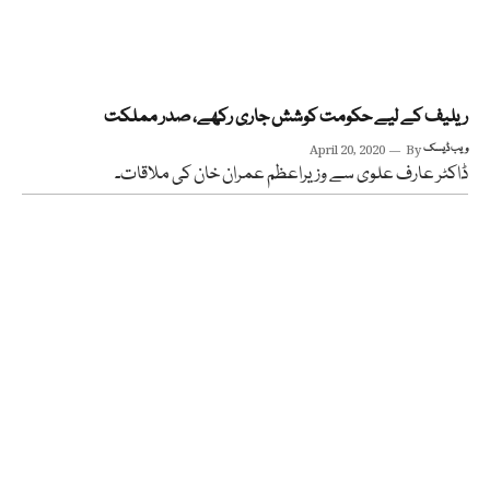
ریلیف کے لیے حکومت کوشش جاری رکھے، صدر مملکت
ویب ڈیسک
By
April 20, 2020
ڈاکٹر عارف علوی سے وزیراعظم عمران خان کی ملاقات۔