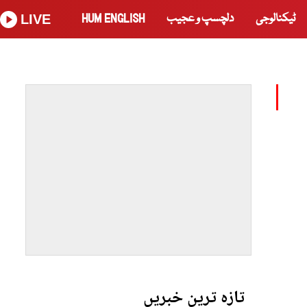
ٹیکنالوجی
دلچسپ و عجیب
HUM ENGLISH
LIVE
تازہ ترین خبریں