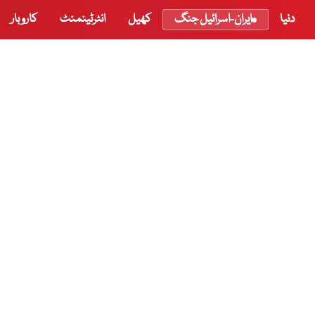
دنیا
ایران-اسرائیل جنگ
کھیل
انٹرٹینمنٹ
کاروبار