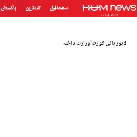
صفحۂ اول
تازہ ترین
پاکستان
7 Aug, 2026
لاہور ہائی کورٹ’وزارت داخلہ