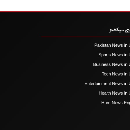
یزی سیکشنز
Pakistan News in 
Sports News in 
Business News in 
Tech News in 
Entertainment News in 
Health News in 
Hum News Eng