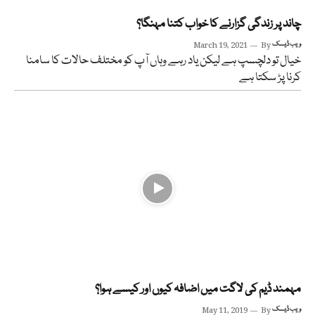
چاند پر زندگی گزارنے کا خواب کتنا مہنگا؟
ویب ڈیسک
By
March 19, 2021
خیال تو دلچسپ ہے لیکن یاد رہے وہاں آپ کو مختلف حالات کا سامنا
کرنا پڑ سکتا ہے
مہمند ڈیم کی لاگت میں اضافہ کیوں اور کیسے ہوا؟
ویب ڈیسک
By
May 11, 2019