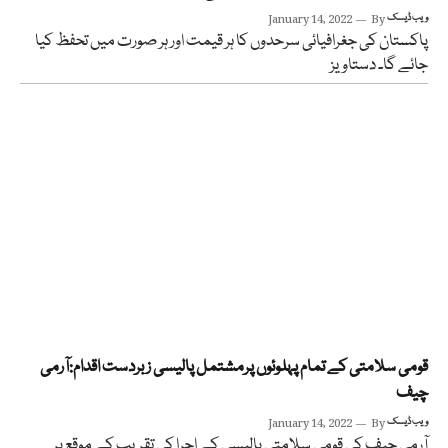
ویب ڈیسک
By
January 14, 2022
پاکستان کی جغرافیائی سرحدوں کا ہر قیمت اور ہر صورت میں تحفظ کیا
جائے گا۔ دستاویز
قومی سلامتی کے تمام پہلوئوں پرمشتمل پالیسی زبردست اقدام:آرمی
چیف
ویب ڈیسک
By
January 14, 2022
آرمی چیف کی قومی سلامتی پالیسی کے اجرا کی تقریب کے موقع پر