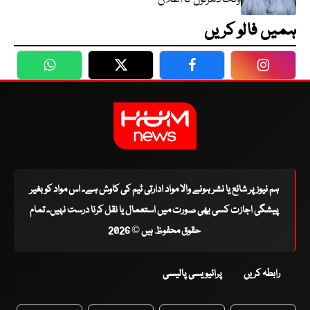
ہمیں فالو کریں
WhatsApp
Twitter
Facebook
Faceboo
ہم نیوز پر شائع یا نشر ہونے والا مواد ادارتی ٹیم کی کاوش ہے۔ اس مواد کو بغیر
پیشگی اجازت کسی بھی صورت میں استعمال یا نقل کرنا درست نہیں۔ تمام
حقوق محفوظ ہیں © 2026
رابطہ کریں
پرائیویسی پالیسی