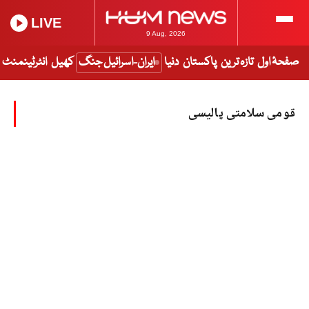
LIVE
9 Aug, 2026
صفحۂ اول
تازہ ترین
پاکستان
دنیا
ایران-اسرائیل جنگ
کھیل
انٹرٹینمنٹ
قومی سلامتی پالیسی