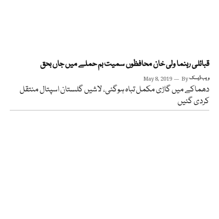
قبائلی رہنما ولی خان محافظوں سمیت بم حملے میں جاں بحق
ویب ڈیسک
By
May 8, 2019
دھماکے میں گاڑی مکمل تباہ ہوگئی، لاشیں گلستان اسپتال منتقل
کردی گئیں