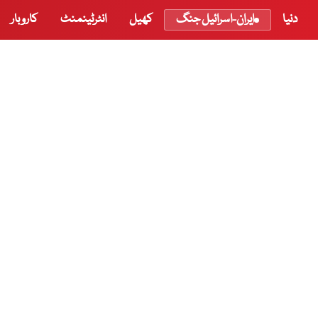
دنیا
ایران-اسرائیل جنگ
کھیل
انٹرٹینمنٹ
کاروبار