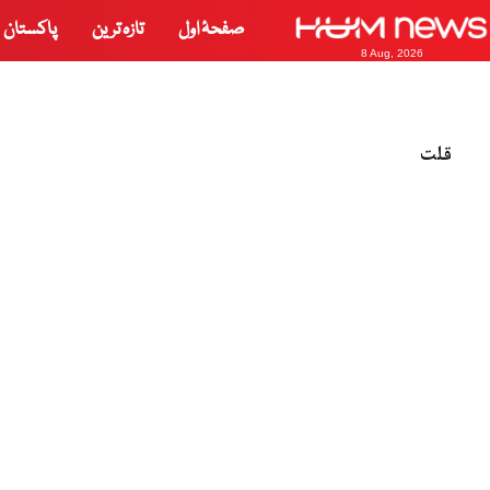
صفحۂ اول
تازہ ترین
پاکستان
8 Aug, 2026
قلت