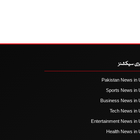
یزی سیکشنز
Pakistan News in 
Sports News in 
Business News in 
Tech News in 
Entertainment News in 
Health News in 