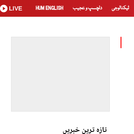
ٹیکنالوجی
دلچسپ و عجیب
HUM ENGLISH
LIVE
تازہ ترین خبریں