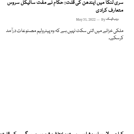
سری لنکا میں ایندھن کی قلت: حکام نے مفت سائیکل سروس
متعارف کرادی
ویب ڈیسک
By
May 31, 2022
ملکی خزانے میں اتنی سکت نہیں ہے کہ وہ پیٹرولیم مصنوعات درآمد
کرسکے۔