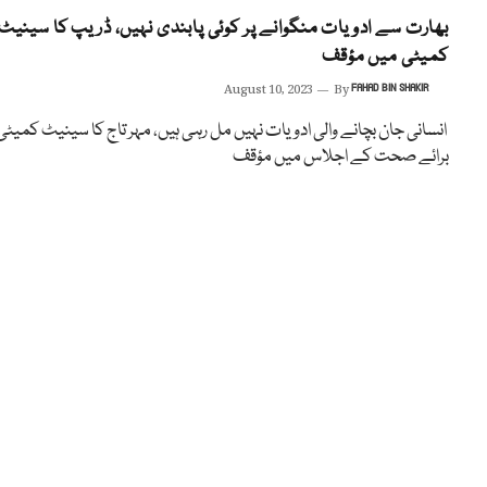
بھارت سے ادویات منگوانے پر کوئی پابندی نہیں، ڈریپ کا سینیٹ
کمیٹی میں مؤقف
August 10, 2023
By
FAHAD BIN SHAKIR
انسانی جان بچانے والی ادویات نہیں مل رہی ہیں، مہر تاج کا سینیٹ کمیٹی
برائے صحت کے اجلاس میں مؤقف