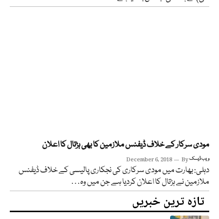
مودی سرکار کے خلاف ڈیفنس ملازمین کا بھی ہڑتال کا اعلان
ویب ڈیسک
By
December 6, 2018
دہلی: بھارت میں مودی سرکاری کی نجکاری پالیسی کے خلاف ڈیفنس
ملازمین نے ہڑتال کا اعلان کردیا ہے جن میں وہ…
تازہ ترین خبریں