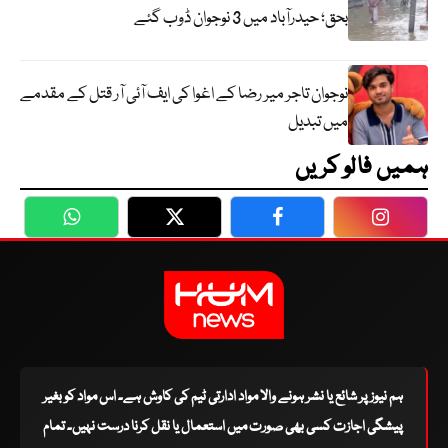
بحق؛ حیدرآباد میں 3 نوجوان ڈوب گئے
نوجوان تاجر میر رضا کے اغوا کی ایف آئی آر قتل کے مقدمے
میں تبدیل
ہمیں فالو کریں
WhatsApp
Twitter
Facebook
Faceboo
ہم نیوز پر شائع یا نشر ہونے والا مواد ادارتی ٹیم کی کاوش ہے۔ اس مواد کو بغیر
پیشگی اجازت کسی بھی صورت میں استعمال یا نقل کرنا درست نہیں۔ تمام