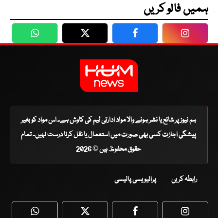
ہمیں فالو کریں
WhatsApp
Twitter
Facebook
Faceboo
ہم نیوز پر شائع یا نشر ہونے والا مواد ادارتی ٹیم کی کاوش ہے۔ اس مواد کو بغیر
پیشگی اجازت کسی بھی صورت میں استعمال یا نقل کرنا درست نہیں۔ تمام
حقوق محفوظ ہیں © 2026
رابطہ کریں
پرائیویسی پالیسی