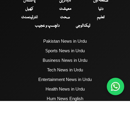
صفحۂ اول
تازہ ترین
پاکستان
دنیا
معیشت
کھیل
تعلیم
صحت
انٹرٹینمنٹ
ٹیکنالوجی
دلچسپ و عجیب
Pakistan News in Urdu
Sports News in Urdu
Business News in Urdu
Tech News in Urdu
Entertainment News in Urdu
Health News in Urdu
Hum News English
2017 - 2026 © All Copyrights Reserved