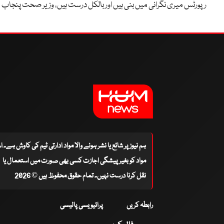
رپورٹس میری نگرانی میں بنی ہیں اور بالکل درست ہیں، وزیر صحت پنجاب
ہم نیوز پر شائع یا نشر ہونے والا مواد ادارتی ٹیم کی کاوش ہے۔ 
مواد کو بغیر پیشگی اجازت کسی بھی صورت میں استعمال یا
نقل کرنا درست نہیں۔ تمام حقوق محفوظ ہیں © 2026
رابطہ کریں
پرائیویسی پالیسی