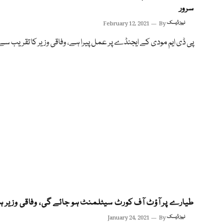
سرور
نیوز ڈیسک
By
February 12, 2021
پی ڈی ایم مودی کے ایجنڈے پر عمل پیرا ہے، وفاقی وزیر کا تقریب 
طیارے پر آؤٹ آف کورٹ سیٹلمنٹ ہو جائے گی، وفاقی وزیر ہو
نیوز ڈیسک
By
January 24, 2021