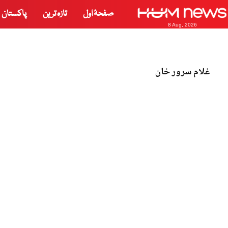
صفحۂ اول
تازہ ترین
پاکستان
8 Aug, 2026
غلام سرور خان