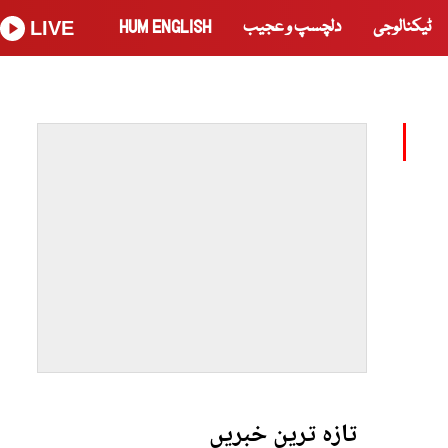
ٹیکنالوجی
دلچسپ و عجیب
HUM ENGLISH
LIVE
تازہ ترین خبریں