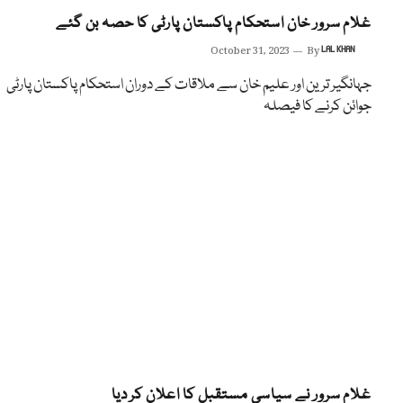
غلام سرور خان استحکام پاکستان پارٹی کا حصہ بن گئے
October 31, 2023
By
LAL KHAN
جہانگیر ترین اور علیم خان سے ملاقات کے دوران استحکام پاکستان پارٹی
جوائن کرنے کا فیصلہ
غلام سرور نے سیاسی مستقبل کا اعلان کر دیا