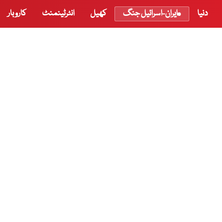
دنیا
ایران-اسرائیل جنگ
کھیل
انٹرٹینمنٹ
کاروبار