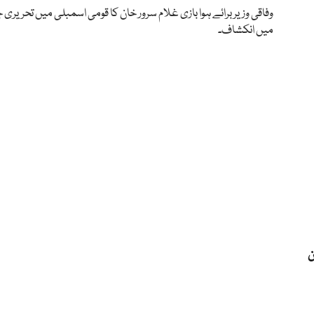
وفاقی وزیر برائے ہوا بازی غلام سرور خان کا قومی اسمبلی میں تحریری 
میں انکشاف۔
ن