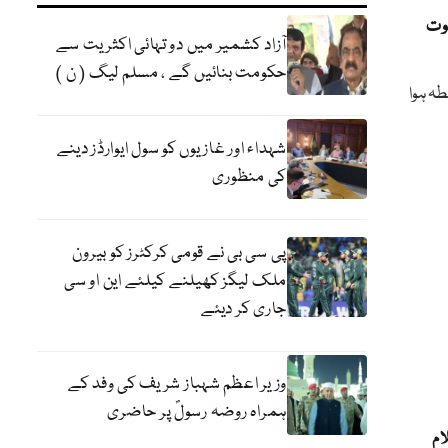
وت
آزاد کشمیر میں دو تہائی اکثریت سے
حکومت بنائیں گے ، مسلم لیگ ( ن )
طہ ہوا
شہداء اور غازیوں کو سول ایوارڈز دینے
کی منظوری
پی سی بی نے قومی کرکٹرز کو بیرون
ملک لیگز کھیلنے کیلئے این او سی
جاری کر دیئے
وزیر اعظم شہباز شریف کی وفد کے
ہمراہ روضہ رسولؐ پر حاضری
ام