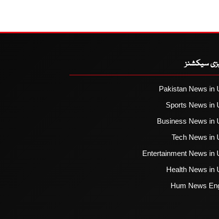
یزی سیکشنز
Pakistan News in 
Sports News in 
Business News in 
Tech News in 
Entertainment News in 
Health News in 
Hum News Eng