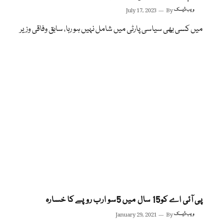
ویب ڈیسک
By
July 17, 2023
میں کسی بھی سیاسی پارٹی میں شامل نہیں ہو رہا، سابق وفاقی وزیر
پی آئی اے کو15 سال میں 5سو ارب روپے کا خسارہ
ویب ڈیسک
By
January 29, 2021