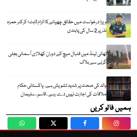
ویزا درخواست میں حقائق چھپانےکا الزام ثابت؛ کرکٹر حمزہ
نذر پر 2 سال کی پابندی
تھائی لینڈ میں فٹبال میچ کے دوران کھلاڑی آسمانی بجلی
گرنے سے ہلاک
والد کی صحت پر شدید تشویش ہے، پاکستانی حکام
ملاقات کی اجازت نہیں دے رہے ، قاسم ، سلیمان
ہمیں فالو کریں
WhatsApp
Twitter
Facebook
Faceboo