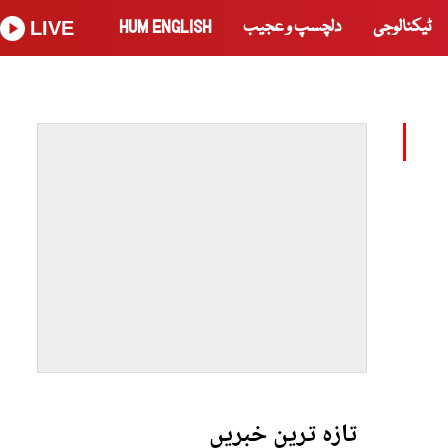
ٹیکنالوجی
دلچسپ و عجیب
HUM ENGLISH
LIVE
تازہ ترین خبریں