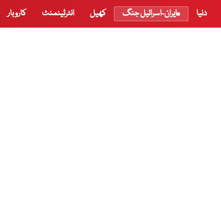
دنیا
ایران-اسرائیل جنگ
کھیل
انٹرٹینمنٹ
کاروبار