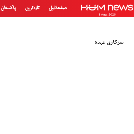
صفحۂ اول
تازہ ترین
پاکستان
8 Aug, 2026
سرکاری عہدہ