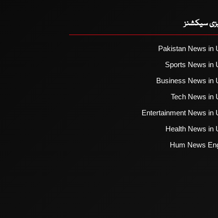
یزی سیکشنز
Pakistan News in 
Sports News in 
Business News in 
Tech News in 
Entertainment News in 
Health News in 
Hum News Eng