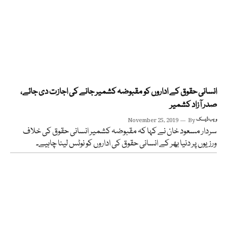
انسانی حقوق کے اداروں کو مقبوضہ کشمیر جانے کی اجازت دی جائے،
صدر آزاد کشمیر
ویب ڈیسک
By
November 25, 2019
سردار مسعود خان نے کہا کہ مقبوضہ کشمیر انسانی حقوق کی خلاف
ورزیوں پر دنیا بھر کے انسانی حقوق کی اداروں کو نوٹس لینا چاہیے۔