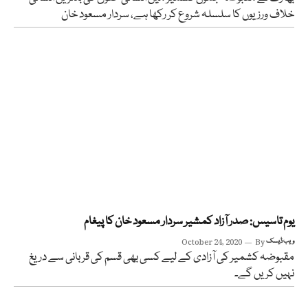
خلاف ورزیوں کا سلسلہ شروع کر رکھا ہے، سردار مسعود خان
یوم تاسیس: صدر آزاد کمشیر سردار مسعود خان کا پیغام
ویب ڈیسک
By
October 24, 2020
مقبوضہ کشمیر کی آزادی کے لیے کسی بھی قسم کی قربانی سے دریغ
نہیں کریں گے۔