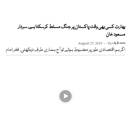
بھارت کسی بھی وقت پاکستان پر جنگ مسلط کرسکتا ہے، سردار
مسعود خان
محمد ظریف
By
August 27, 2019
اگر ہم اقتصادی طور پر مضبوط ہوتے تو آج ہماری طرف دیکھتی, فخر امام