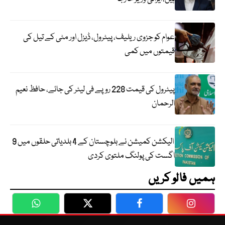
عوام کو جزوی ریلیف، پیٹرول، ڈیزل اور مٹی کے تیل کی
قیمتوں میں کمی
پیٹرول کی قیمت 228 روپے فی لیٹر کی جائے، حافظ نعیم
الرحمان
الیکشن کمیشن نے بلوچستان کے 4 بلدیاتی حلقوں میں 9
اگست کی پولنگ ملتوی کردی
ہمیں فالو کریں
WhatsApp
Twitter
Facebook
Faceboo