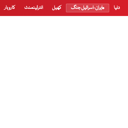
دنیا
ایران-اسرائیل جنگ
کھیل
انٹرٹینمنٹ
کاروبار