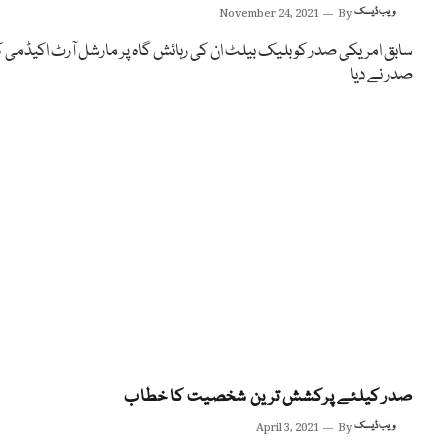
ویب ڈیسک
By
November 24, 2021
سابق امریکی صدر کو بلیک بیلٹ ان کی رہائش گاہ پر مارشل آرٹ اکیڈمی 
صدر نے دیا
صدر کیلئے پرکشش ترین شخصیت کا خطاب
ویب ڈیسک
By
April 3, 2021