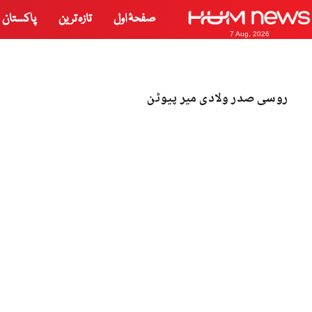
صفحۂ اول
تازہ ترین
پاکستان
7 Aug, 2026
روسی صدر ولادی میر پیوٹن