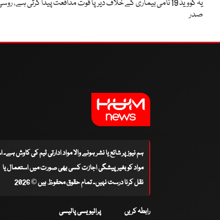
یہ کوویڈ 19 نامی بیماری کے خلاف دیرپا قوت مدافعت پیدا کرتی ہے، روس
صدر
ہم نیوز پر شائع یا نشر ہونے والا مواد ادارتی ٹیم کی کاوش ہے۔ 
مواد کو بغیر پیشگی اجازت کسی بھی صورت میں استعمال یا
نقل کرنا درست نہیں۔ تمام حقوق محفوظ ہیں © 2026
رابطہ کریں
پرائیویسی پالیسی