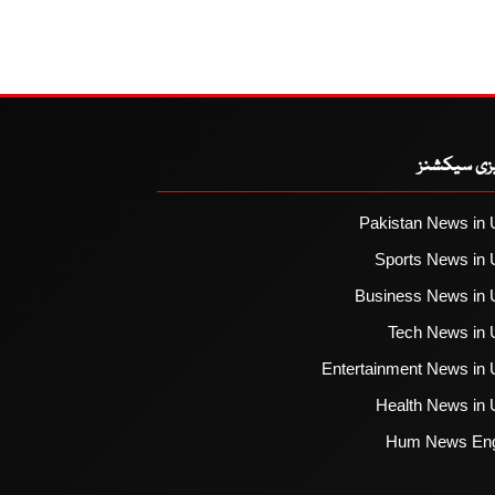
یزی سیکشنز
Pakistan News in 
Sports News in 
Business News in 
Tech News in 
Entertainment News in 
Health News in 
Hum News Eng