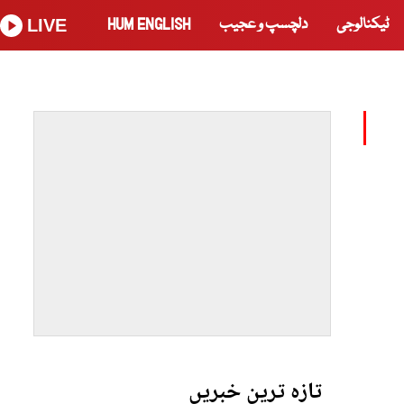
ٹیکنالوجی
دلچسپ و عجیب
HUM ENGLISH
LIVE
تازہ ترین خبریں