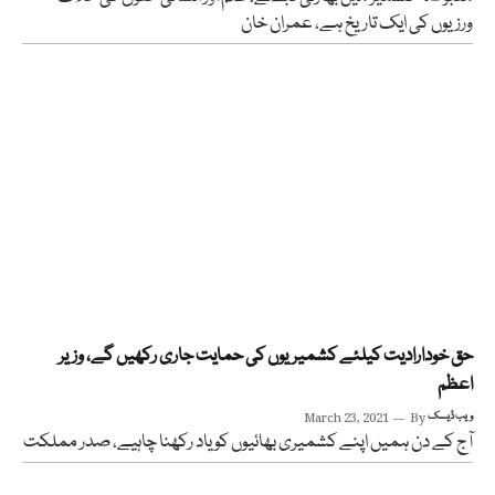
ورزیوں کی ایک تاریخ ہے، عمران خان
حق خودارادیت کیلئے کشمیریوں کی حمایت جاری رکھیں گے، وزیر
اعظم
ویب ڈیسک
By
March 23, 2021
آج کے دن ہمیں اپنے کشمیری بھائیوں کو یاد رکھنا چاہیے، صدر مملکت