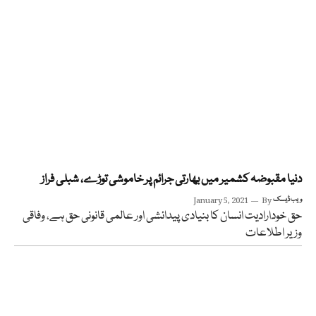
دنیا مقبوضہ کشمیر میں بھارتی جرائم پر خاموشی توڑے، شبلی فراز
ویب ڈیسک
By
January 5, 2021
حق خودارادیت انسان کا بنیادی پیدائشی اور عالمی قانونی حق ہے، وفاقی
وزیر اطلاعات