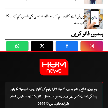
پی ٹی اے کا ای سم کے اجرا اور تبدیلی کی فیس کم کرنے کا
فیصلہ
ہمیں فالو کریں
WhatsApp
Twitter
Facebook
Faceboo
ہم نیوز پر شائع یا نشر ہونے والا مواد ادارتی ٹیم کی کاوش ہے۔ اس مواد کو بغیر
پیشگی اجازت کسی بھی صورت میں استعمال یا نقل کرنا درست نہیں۔ تمام
حقوق محفوظ ہیں © 2026