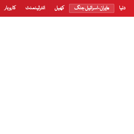
دنیا
ایران-اسرائیل جنگ
کھیل
انٹرٹینمنٹ
کاروبار