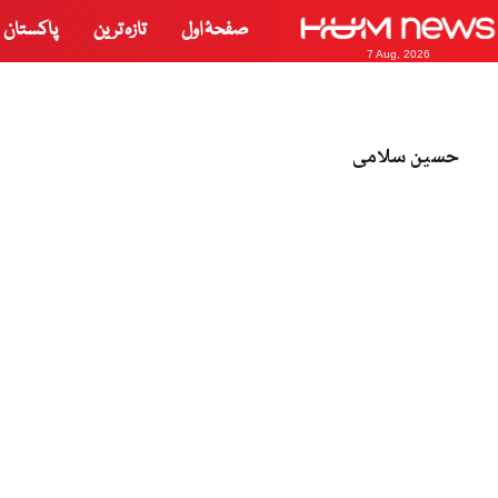
صفحۂ اول
تازہ ترین
پاکستان
7 Aug, 2026
حسین سلامی