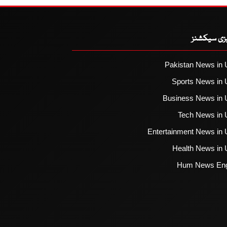
یزی سیکشنز
Pakistan News in 
Sports News in 
Business News in 
Tech News in 
Entertainment News in 
Health News in 
Hum News Eng