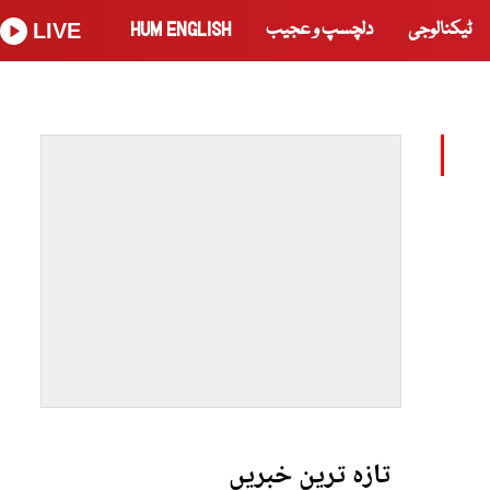
ٹیکنالوجی
دلچسپ و عجیب
HUM ENGLISH
LIVE
تازہ ترین خبریں