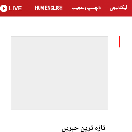
ٹیکنالوجی
دلچسپ و عجیب
HUM ENGLISH
LIVE
تازہ ترین خبریں