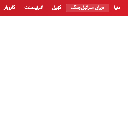
دنیا
ایران-اسرائیل جنگ
کھیل
انٹرٹینمنٹ
کاروبار