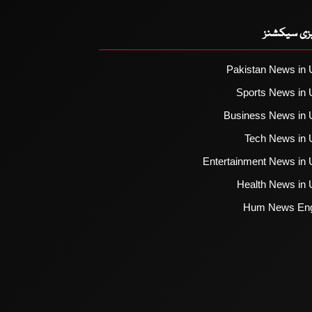
یزی سیکشنز
Pakistan News in 
Sports News in 
Business News in 
Tech News in 
Entertainment News in 
Health News in 
Hum News Eng