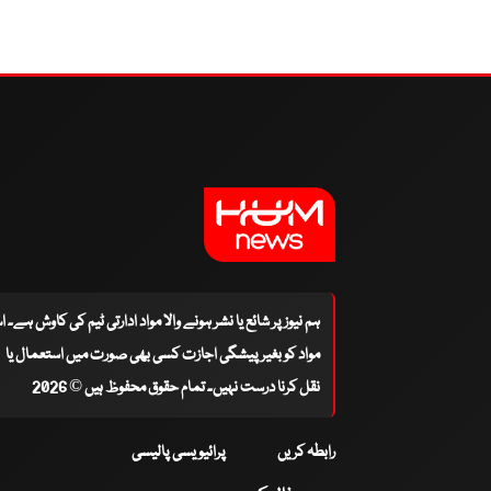
ہم نیوز پر شائع یا نشر ہونے والا مواد ادارتی ٹیم کی کاوش ہے۔ 
مواد کو بغیر پیشگی اجازت کسی بھی صورت میں استعمال یا
نقل کرنا درست نہیں۔ تمام حقوق محفوظ ہیں © 2026
رابطہ کریں
پرائیویسی پالیسی