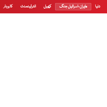
دنیا
ایران-اسرائیل جنگ
کھیل
انٹرٹینمنٹ
کاروبار