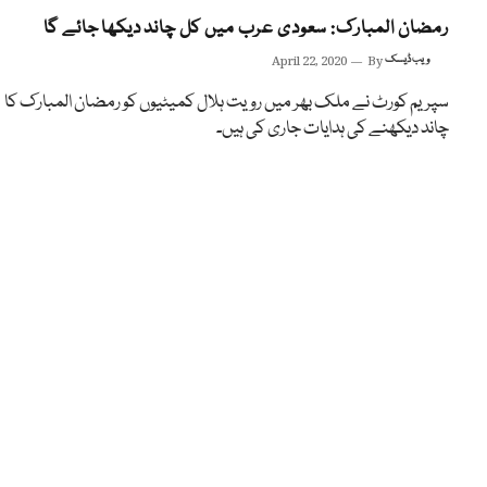
رمضان المبارک: سعودی عرب میں کل چاند دیکھا جائے گا
ویب ڈیسک
By
April 22, 2020
سپریم کورٹ نے ملک بھر میں رویت ہلال کمیٹیوں کو رمضان المبارک کا
چاند دیکھنے کی ہدایات جاری کی ہیں۔