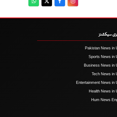
WhatsApp
Twitter
Facebook
Facebook
یزی سیکشنز
Pakistan News in 
Sports News in 
Business News in 
Tech News in 
Entertainment News in 
Health News in 
Hum News Eng