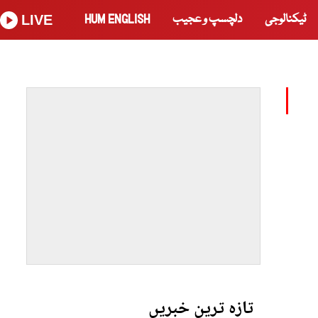
ٹیکنالوجی
دلچسپ و عجیب
HUM ENGLISH
LIVE
تازہ ترین خبریں