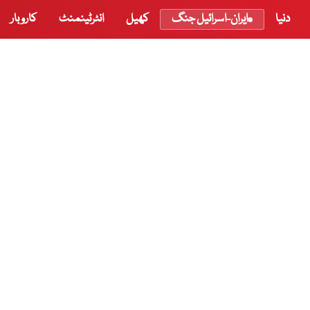
دنیا
ایران-اسرائیل جنگ
کھیل
انٹرٹینمنٹ
کاروبار