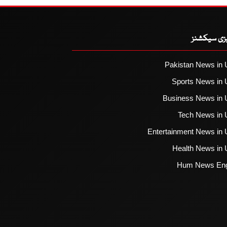
یزی سیکشنز
Pakistan News in 
Sports News in 
Business News in 
Tech News in 
Entertainment News in 
Health News in 
Hum News Eng