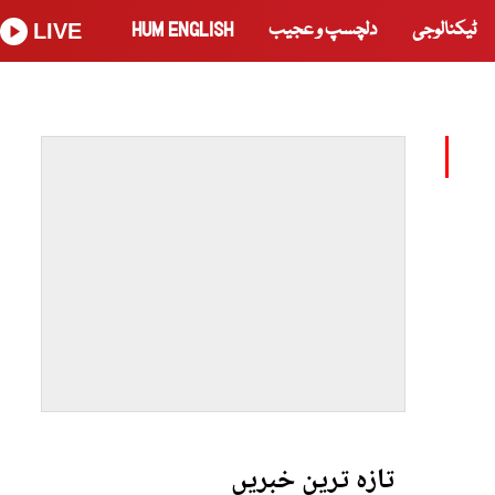
ٹیکنالوجی
دلچسپ و عجیب
HUM ENGLISH
LIVE
تازہ ترین خبریں