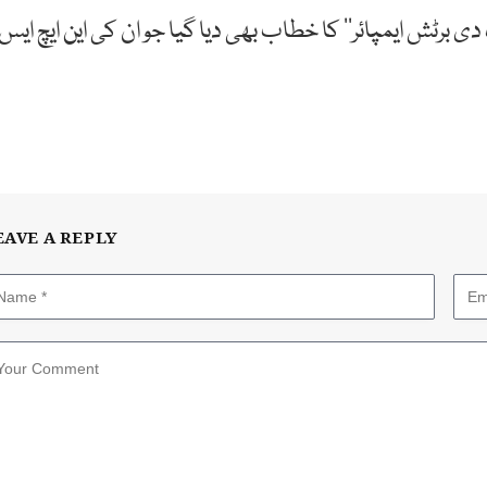
 دی برٹش ایمپائر‘‘ کا خطاب بھی دیا گیا جو ان کی این ایچ ایس
EAVE A REPLY