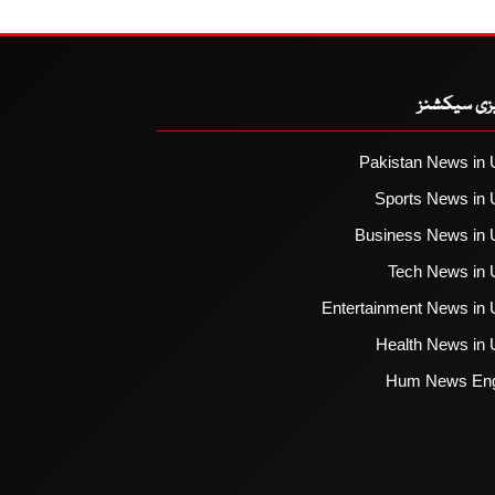
یزی سیکشنز
Pakistan News in 
Sports News in 
Business News in 
Tech News in 
Entertainment News in 
Health News in 
Hum News Eng