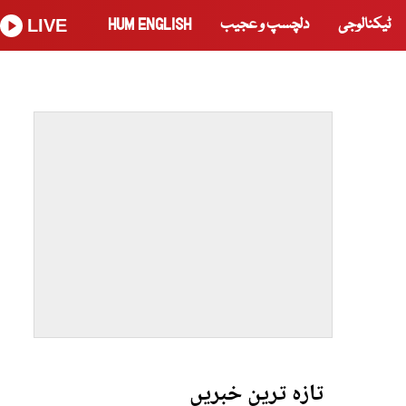
ٹیکنالوجی
دلچسپ و عجیب
HUM ENGLISH
LIVE
تازہ ترین خبریں