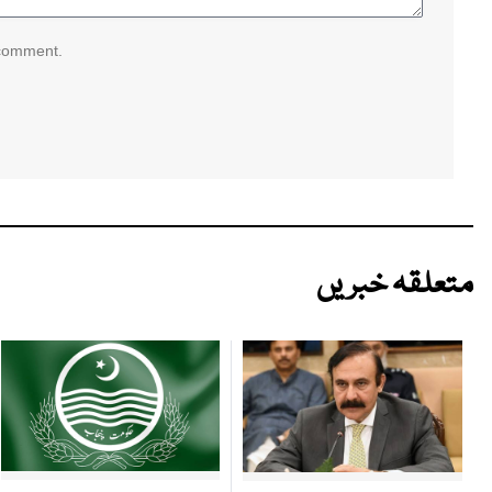
 comment.
متعلقہ خبریں